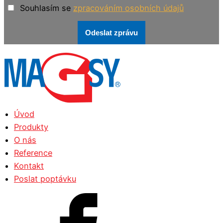
Souhlasím se
zpracováním osobních údajů
Odeslat zprávu
Úvod
Produkty
O nás
Reference
Kontakt
Poslat poptávku