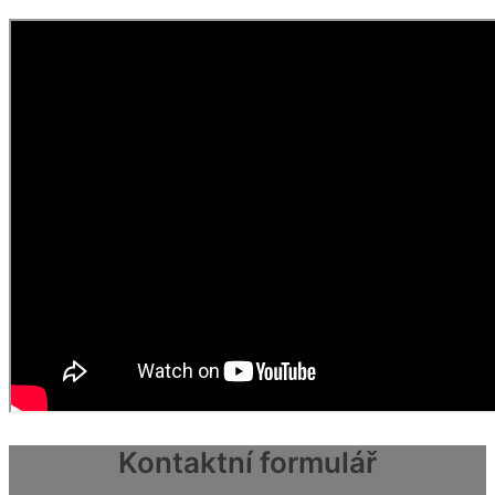
Kontaktní formulář