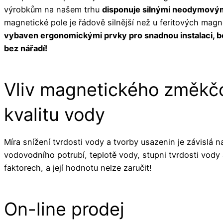
výrobkům na našem trhu
disponuje silnými neodymový
magnetické pole je řádově silnější než u feritových mag
vybaven ergonomickými prvky pro snadnou instalaci, be
bez nářadí!
Vliv magnetického změkč
kvalitu vody
Míra snížení tvrdosti vody a tvorby usazenin je závislá n
vodovodního potrubí, teplotě vody, stupni tvrdosti vody 
faktorech, a její hodnotu nelze zaručit!
On-line prodej