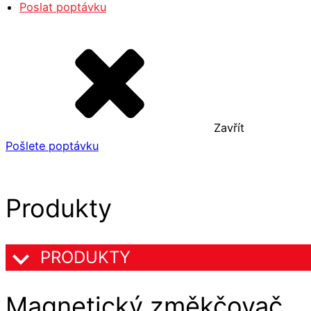
Poslat poptávku
Zavřít
Pošlete poptávku
Produkty
PRODUKTY
Magnetický změkčovač