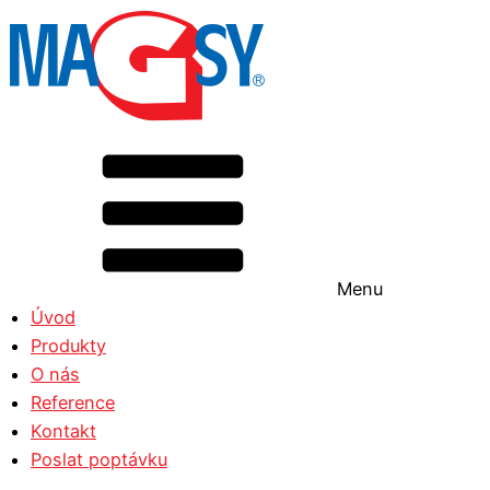
Menu
Úvod
Produkty
O nás
Reference
Kontakt
Poslat poptávku