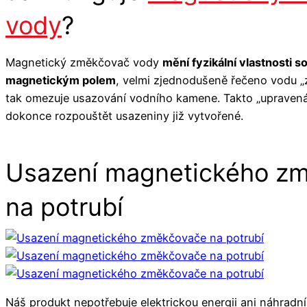
vody
?
Magnetický změkčovač vody
mění fyzikální vlastnosti s
magnetickým polem
, velmi zjednodušeně řečeno vodu 
tak omezuje usazování vodního kamene. Takto „upraven
dokonce rozpouštět usazeniny již vytvořené.
Usazení magnetického z
na potrubí
Náš produkt nepotřebuje elektrickou energii ani náhradní