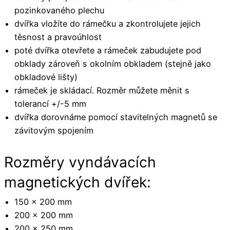
pozinkovaného plechu
dvířka vložíte do rámečku a zkontrolujete jejich
těsnost a pravoúhlost
poté dvířka otevřete a rámeček zabudujete pod
obklady zároveň s okolním obkladem (stejně jako
obkladové lišty)
rámeček je skládací. Rozměr můžete měnit s
tolerancí +/-5 mm
dvířka dorovnáme pomocí stavitelných magnetů se
závitovým spojením
Rozměry vyndávacích
magnetických dvířek:
150 x 200 mm
200 x 200 mm
200 x 250 mm