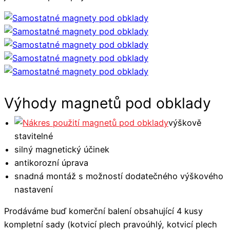
Výhody magnetů pod obklady
výškově
stavitelné
silný magnetický účinek
antikorozní úprava
snadná montáž s možností dodatečného výškového
nastavení
Prodáváme buď komerční balení obsahující 4 kusy
kompletní sady (kotvicí plech pravoúhlý, kotvicí plech