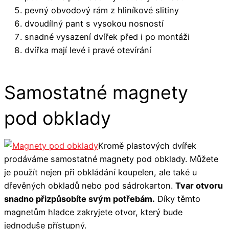
pevný obvodový rám z hliníkové slitiny
dvoudílný pant s vysokou nosností
snadné vysazení dvířek před i po montáži
dvířka mají levé i pravé otevírání
Samostatné magnety
pod obklady
Kromě plastových dvířek
prodáváme samostatné magnety pod obklady. Můžete
je použít nejen při obkládání koupelen, ale také u
dřevěných obkladů nebo pod sádrokarton.
Tvar otvoru
snadno přizpůsobíte svým potřebám.
Díky těmto
magnetům hladce zakryjete otvor, který bude
jednoduše přístupný.