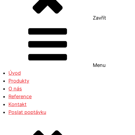
Zavřít
Menu
Úvod
Produkty
O nás
Reference
Kontakt
Poslat poptávku