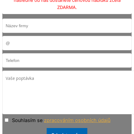
následně od nás dostanete cenovou nabídku zcela
ZDARMA.
Souhlasím se
zpracováním osobních údajů