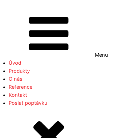
Menu
Úvod
Produkty
O nás
Reference
Kontakt
Poslat poptávku