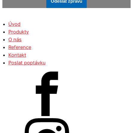
Odeslat zprávu
Úvod
Produkty
O nás
Reference
Kontakt
Poslat poptávku