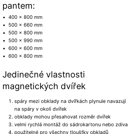
pantem:
400 x 800 mm
500 x 660 mm
500 x 800 mm
500 x 990 mm
600 x 600 mm
600 x 800 mm
Jedinečné vlastnosti
magnetických dvířek
spáry mezi obklady na dvířkách plynule navazují
na spáry v okolí dvířek
obklady mohou přesahovat rozměr dvířek
velmi rychlá montáž do sádrokartonu nebo zdiva
použitelné pro všechny tloušťky obkladů