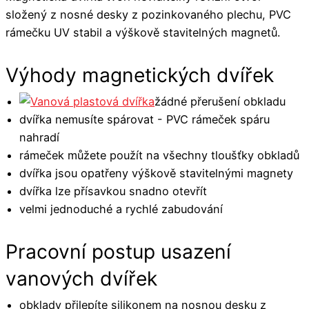
složený z nosné desky z pozinkovaného plechu, PVC
rámečku UV stabil a výškově stavitelných magnetů.
Výhody magnetických dvířek
žádné přerušení obkladu
dvířka nemusíte spárovat - PVC rámeček spáru
nahradí
rámeček můžete použít na všechny tloušťky obkladů
dvířka jsou opatřeny výškově stavitelnými magnety
dvířka lze přísavkou snadno otevřít
velmi jednoduché a rychlé zabudování
Pracovní postup usazení
vanových dvířek
obklady přilepíte silikonem na nosnou desku z