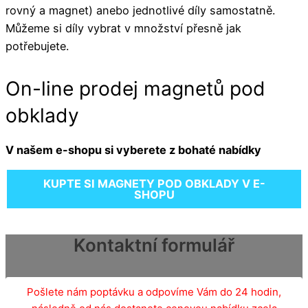
rovný a magnet) anebo jednotlivé díly samostatně.
Můžeme si díly vybrat v množství přesně jak
potřebujete.
On-line prodej magnetů pod
obklady
V našem e-shopu si vyberete z bohaté nabídky
KUPTE SI MAGNETY POD OBKLADY V E-
SHOPU
Kontaktní formulář
Pošlete nám poptávku a odpovíme Vám do 24 hodin,