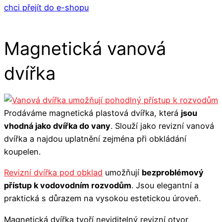
chci přejít do e-shopu
Magnetická vanová
dvířka
Prodáváme magnetická plastová dvířka, která
jsou
vhodná jako dvířka do vany
. Slouží jako revizní vanová
dvířka a najdou uplatnění zejména při obkládání
koupelen.
Revizní dvířka pod obklad
umožňují
bezproblémový
přístup k vodovodním rozvodům
. Jsou elegantní a
praktická s důrazem na vysokou estetickou úroveň.
Magnetická dvířka tvoří neviditelný revizní otvor