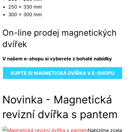
250 x 330 mm
300 x 300 mm
On-line prodej magnetických
dvířek
V našem e-shopu si vyberete z bohaté nabídky
KUPTE SI MAGNETICKÁ DVÍŘKA V E-SHOPU
Novinka - Magnetická
revizní dvířka s pantem
Nabízíme zcela