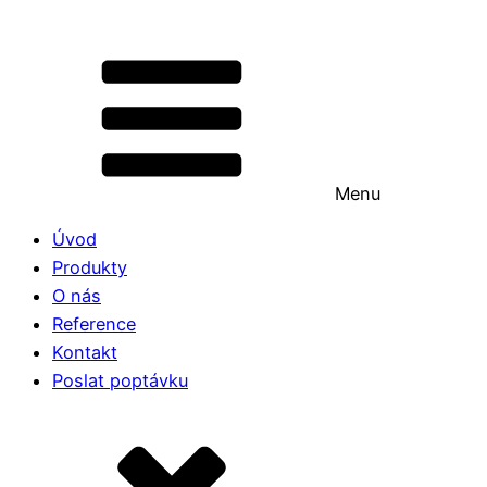
Menu
Úvod
Produkty
O nás
Reference
Kontakt
Poslat poptávku