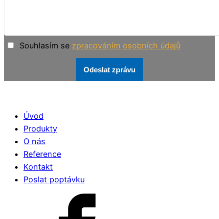
Souhlasím se
zpracováním osobních údajů
Odeslat zprávu
Úvod
Produkty
O nás
Reference
Kontakt
Poslat poptávku