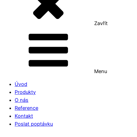
Zavřít
Menu
Úvod
Produkty
O nás
Reference
Kontakt
Poslat poptávku