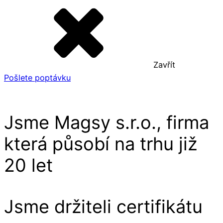
Zavřít
Pošlete poptávku
Jsme Magsy s.r.o., firma
která působí na trhu již
20 let
Jsme držiteli certifikátu