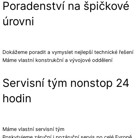
Poradenství na špičkové
úrovni
Dokážeme poradit a vymyslet nejlepší technické řešení
Máme vlastní konstrukční a vývojové oddělení
Servisní tým nonstop 24
hodin
Máme vlastní servisní tým
Poskytujeme záruční i pozáruční servis po celé Evropě