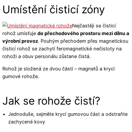
Umístění čisticí zóny
Nejčastěji se čisticí
rohož umísťuje
do přechodového prostoru mezi dílnu a
výrobní provoz
. Pouhým přechodem přes magnetickou
čisticí rohož se zachytí feromagnetické nečistoty na
rohoži a obuv personálu zůstane čistá.
Rohož je složená ze dvou částí – magnetů a krycí
gumové rohože.
Jak se rohože čistí?
Jednoduše, sejměte krycí gumovou část a odstraňte
zachycené kovy