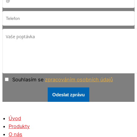
Souhlasím se
zpracováním osobních údajů
Odeslat zprávu
Úvod
Produkty
O nás