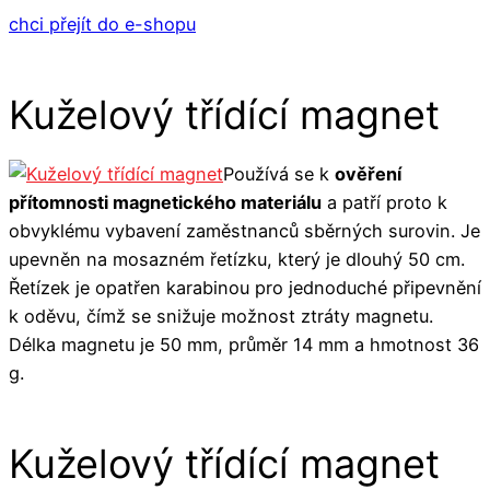
chci přejít do e-shopu
Kuželový třídící magnet
Používá se k
ověření
přítomnosti magnetického materiálu
a patří proto k
obvyklému vybavení zaměstnanců sběrných surovin. Je
upevněn na mosazném řetízku, který je dlouhý 50 cm.
Řetízek je opatřen karabinou pro jednoduché připevnění
k oděvu, čímž se snižuje možnost ztráty magnetu.
Délka magnetu je 50 mm, průměr 14 mm a hmotnost 36
g.
Kuželový třídící magnet