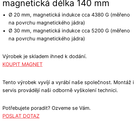
magnetická délka 140 mm
Ø 20 mm, magnetická indukce cca 4380 G (měřeno
na povrchu magnetického jádra)
Ø 30 mm, magnetická indukce cca 5200 G (měřeno
na povrchu magnetického jádra)
Výrobek je skladem ihned k dodání.
KOUPIT MAGNET
Tento výrobek vyvíjí a vyrábí naše společnost. Montáž i
servis provádějí naši odborně vyškolení technici.
Potřebujete poradit? Ozveme se Vám.
POSLAT DOTAZ