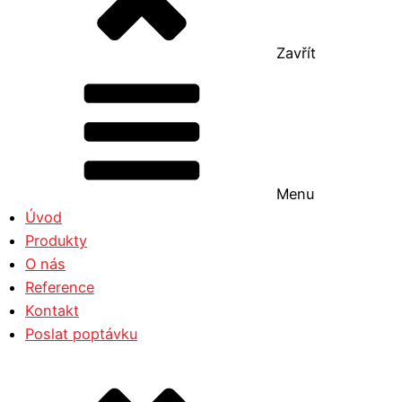
Zavřít
Menu
Úvod
Produkty
O nás
Reference
Kontakt
Poslat poptávku