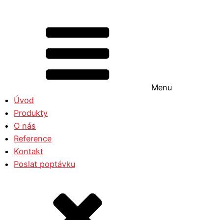
Menu
Úvod
Produkty
O nás
Reference
Kontakt
Poslat poptávku