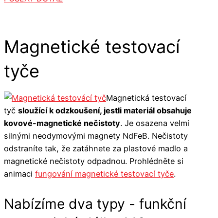
Magnetické testovací
tyče
Magnetická testovací
tyč
sloužící k odzkoušení, jestli materiál obsahuje
kovové-magnetické nečistoty
. Je osazena velmi
silnými neodymovými magnety NdFeB. Nečistoty
odstraníte tak, že zatáhnete za plastové madlo a
magnetické nečistoty odpadnou. Prohlédněte si
animaci
fungování magnetické testovací tyče
.
Nabízíme dva typy - funkční