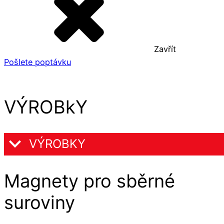
Zavřít
Pošlete poptávku
VÝROBkY
VÝROBKY
Magnety pro sběrné
suroviny