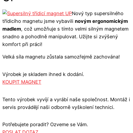
Nový typ supersilného
třídicího magnetu jsme vybavili
novým ergonomickým
madlem
, což umožňuje s tímto velmi silným magnetem
snadno a pohodlně manipulovat. Užijte si zvýšený
komfort při práci!
Velká síla magnetu zůstala samozřejmě zachována!
Výrobek je skladem ihned k dodání.
KOUPIT MAGNET
Tento výrobek vyvíjí a vyrábí naše společnost. Montáž i
servis provádějí naši odborně vyškolení technici.
Potřebujete poradit? Ozveme se Vám.
POSLAT DOTAZ