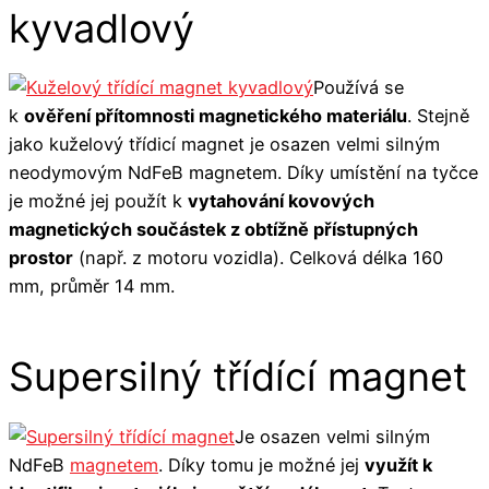
kyvadlový
Používá se
k
ověření přítomnosti magnetického materiálu
. Stejně
jako kuželový třídicí magnet je osazen velmi silným
neodymovým NdFeB magnetem. Díky umístění na tyčce
je možné jej použít k
vytahování kovových
magnetických součástek z obtížně přístupných
prostor
(např. z motoru vozidla). Celková délka 160
mm, průměr 14 mm.
Supersilný třídící magnet
Je osazen velmi silným
NdFeB
magnetem
. Díky tomu je možné jej
využít k