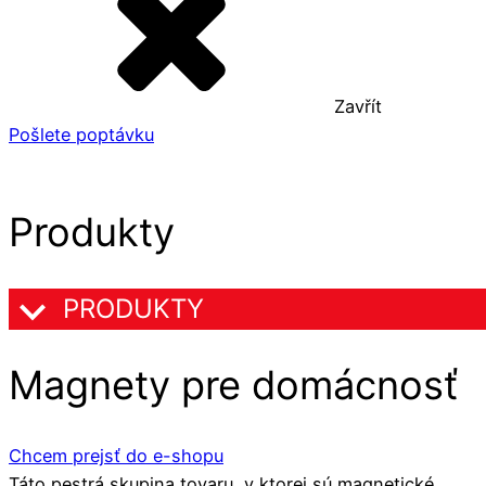
Zavřít
Pošlete poptávku
Produkty
PRODUKTY
Magnety pre domácnosť
Chcem prejsť do e-shopu
Táto pestrá skupina tovaru, v ktorej sú magnetické