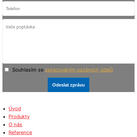
Souhlasím se
zpracováním osobních údajů
Odeslat zprávu
Úvod
Produkty
O nás
Reference