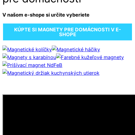
V našom e-shope si určite vyberiete
KÚPTE SI MAGNETY PRE DOMÁCNOSTI V E-
SHOPE