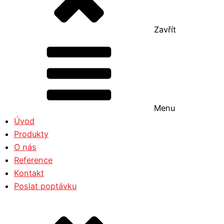
Zavřít
Menu
Úvod
Produkty
O nás
Reference
Kontakt
Poslat poptávku