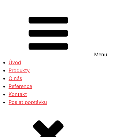
Menu
Úvod
Produkty
O nás
Reference
Kontakt
Poslat poptávku