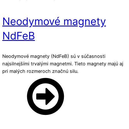
Neodymové magnety
NdFeB
Neodymové magnety (NdFeB) sú v súčasnosti
najsilnejšími trvalými magnetmi. Tieto magnety majú aj
pri malých rozmeroch značnú silu.