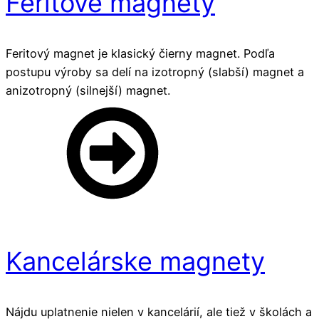
Feritové magnety
Feritový magnet je klasický čierny magnet. Podľa
postupu výroby sa delí na izotropný (slabší) magnet a
anizotropný (silnejší) magnet.
Kancelárske magnety
Nájdu uplatnenie nielen v kancelárií, ale tiež v školách a