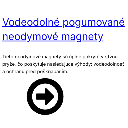
Vodeodolné pogumované
neodymové magnety
Tieto neodymové magnety sú úplne pokryté vrstvou
pryže, čo poskytuje nasledujúce výhody: vodeodolnosť
a ochranu pred poškriabaním.