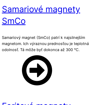
Samariové magnety
SmCo
Samariový magnet (SmCo) patrí k najsilnejším
magnetom. Ich výraznou prednosťou je teplotná
odolnosť. Tá môže byť dokonca až 300 °C.