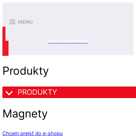
MENU
POŠLETE POPTÁVKU
Produkty
PRODUKTY
Magnety
Chcem prejsť do e-shopu