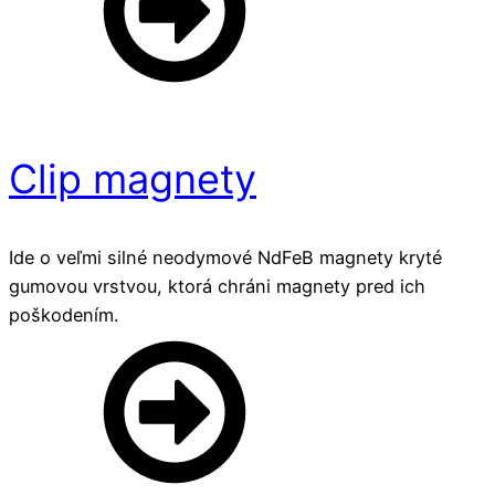
Clip magnety
Ide o veľmi silné neodymové NdFeB magnety kryté
gumovou vrstvou, ktorá chráni magnety pred ich
poškodením.