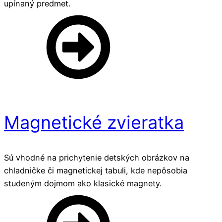
upínaný predmet.
Magnetické zvieratka
Sú vhodné na prichytenie detských obrázkov na
chladničke či magnetickej tabuli, kde nepôsobia
studeným dojmom ako klasické magnety.