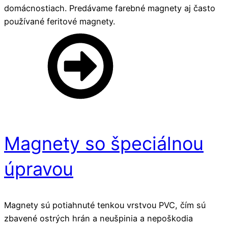
domácnostiach. Predávame farebné magnety aj často
používané feritové magnety.
Magnety so špeciálnou
úpravou
Magnety sú potiahnuté tenkou vrstvou PVC, čím sú
zbavené ostrých hrán a neušpinia a nepoškodia