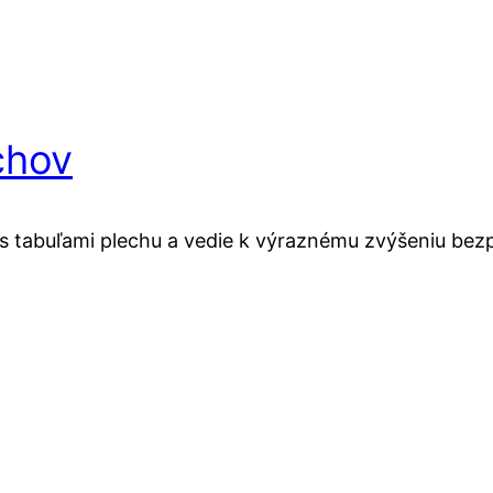
chov
s tabuľami plechu a vedie k výraznému zvýšeniu bezp