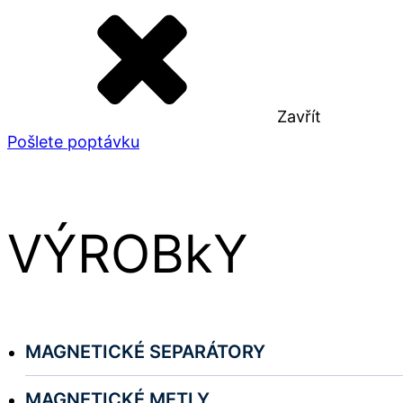
Zavřít
Pošlete poptávku
VÝROBkY
MAGNETICKÉ SEPARÁTORY
MAGNETICKÉ METLY