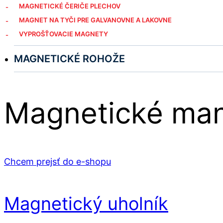
MAGNETICKÉ ČERIČE PLECHOV
MAGNET NA TYČI PRE GALVANOVNE A LAKOVNE
VYPROŠŤOVACIE MAGNETY
MAGNETICKÉ ROHOŽE
Magnetické ma
Chcem prejsť do e-shopu
Magnetický uholník