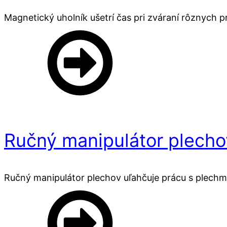
Magnetický uholník ušetrí čas pri zváraní rôznych pr
Ručný manipulátor plecho
Ručný manipulátor plechov uľahčuje prácu s plechm