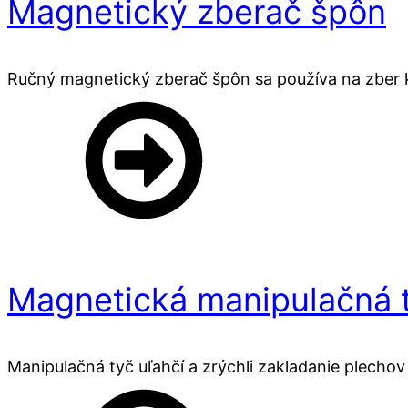
Magnetický zberač špôn
Ručný magnetický zberač špôn sa používa na zber 
Magnetická manipulačná 
Manipulačná tyč uľahčí a zrýchli zakladanie plechov