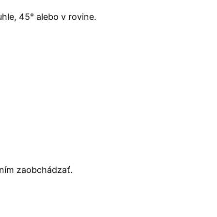
hle, 45° alebo v rovine.
 ním zaobchádzať.