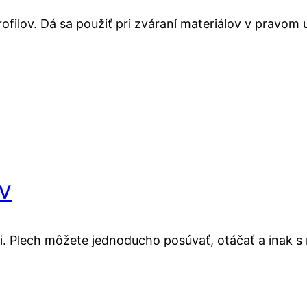
ofilov. Dá sa použiť pri zváraní materiálov v pravom u
v
i. Plech môžete jednoducho posúvať, otáčať a inak s