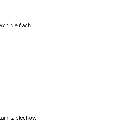
ych dielňach.
kami z plechov.