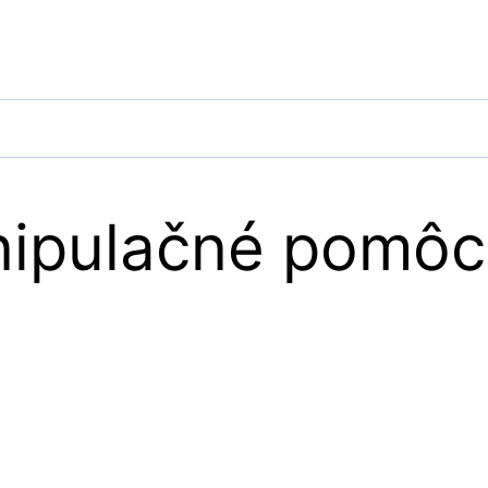
nipulačné pomôc