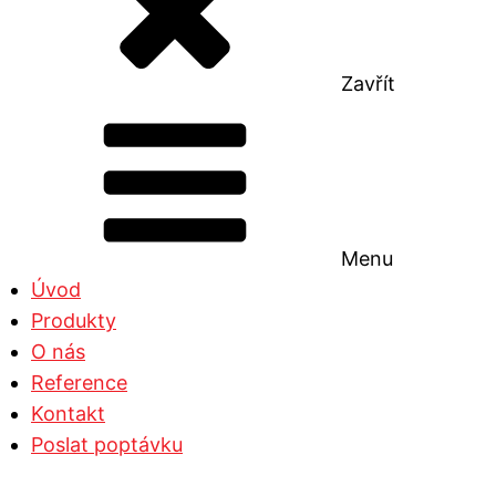
Zavřít
Menu
Úvod
Produkty
O nás
Reference
Kontakt
Poslat poptávku