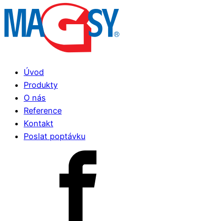
Úvod
Produkty
O nás
Reference
Kontakt
Poslat poptávku