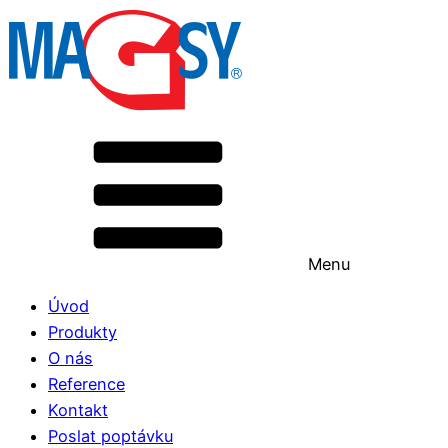
Menu
Úvod
Produkty
O nás
Reference
Kontakt
Poslat poptávku