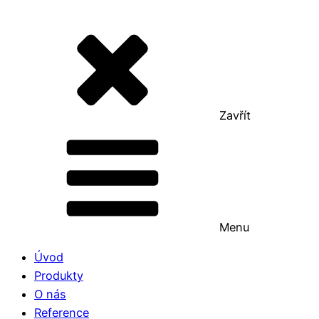
Zavřít
Menu
Úvod
Produkty
O nás
Reference