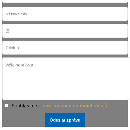
Souhlasím se
zpracováním osobních údajů
Odeslat zprávu