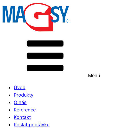
Menu
Úvod
Produkty
O nás
Reference
Kontakt
Poslat poptávku