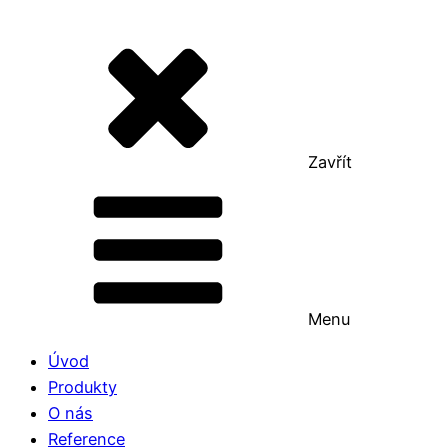
Zavřít
Menu
Úvod
Produkty
O nás
Reference