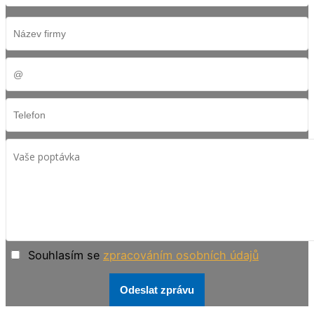
Souhlasím se
zpracováním osobních údajů
Odeslat zprávu