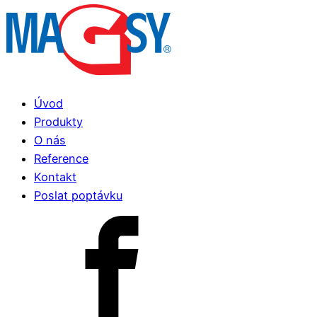
Úvod
Produkty
O nás
Reference
Kontakt
Poslat poptávku