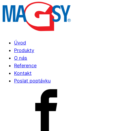
Úvod
Produkty
O nás
Reference
Kontakt
Poslat poptávku