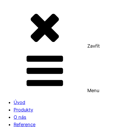
Zavřít
Menu
Úvod
Produkty
O nás
Reference