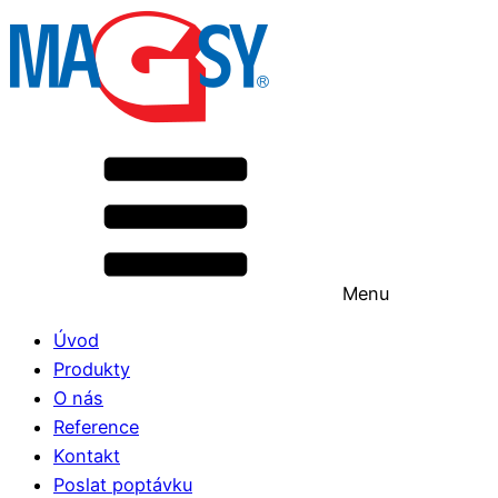
Menu
Úvod
Produkty
O nás
Reference
Kontakt
Poslat poptávku