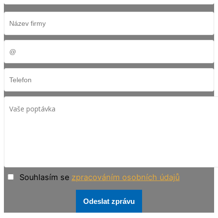
Souhlasím se
zpracováním osobních údajů
Odeslat zprávu