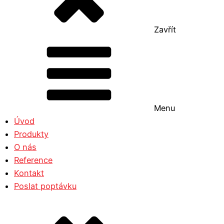
Zavřít
Menu
Úvod
Produkty
O nás
Reference
Kontakt
Poslat poptávku