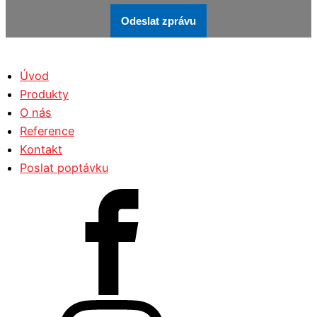
Odeslat zprávu
Úvod
Produkty
O nás
Reference
Kontakt
Poslat poptávku