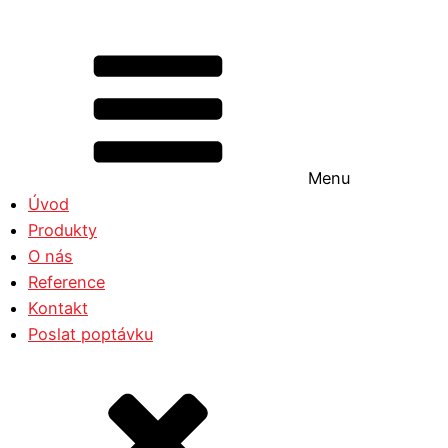
Menu
Úvod
Produkty
O nás
Reference
Kontakt
Poslat poptávku