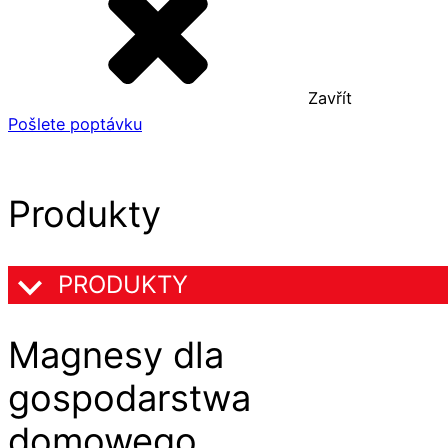
Zavřít
Pošlete poptávku
Produkty
PRODUKTY
Magnesy dla
gospodarstwa
domowego