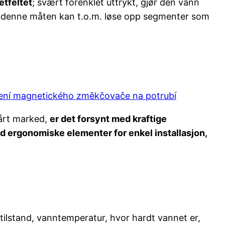
etfeltet
; svært forenklet uttrykt, gjør den vann
på denne måten kan t.o.m. løse opp segmenter som
vårt marked,
er det forsynt med kraftige
d ergonomiske elementer for enkel installasjon,
ilstand, vanntemperatur, hvor hardt vannet er,