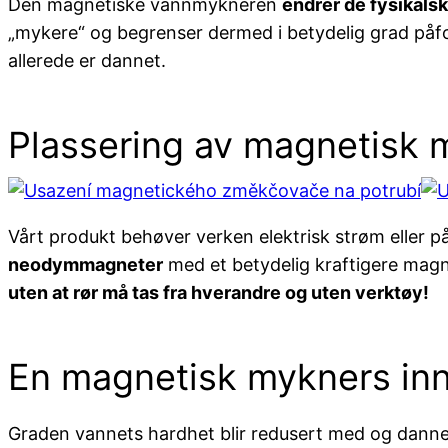
Den magnetiske vannmykneren
endrer de fysikals
„mykere“ og begrenser dermed i betydelig grad påf
allerede er dannet.
Plassering av magnetisk 
Vårt produkt behøver verken elektrisk strøm eller påf
neodymmagneter
med et betydelig kraftigere magn
uten at rør må tas fra hverandre og uten verktøy!
En magnetisk mykners inn
Graden vannets hardhet blir redusert med og dannel