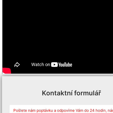
Kontaktní formulář
Pošlete nám poptávku a odpovíme Vám do 24 hodin, ná