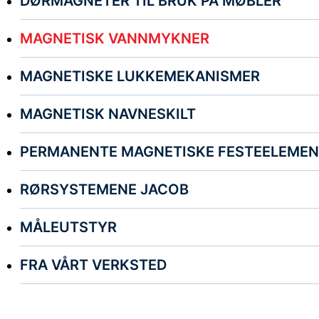
DØRMAGNETER TIL BRUK PÅ MØBLER
MAGNETISK VANNMYKNER
MAGNETISKE LUKKEMEKANISMER
MAGNETISK NAVNESKILT
PERMANENTE MAGNETISKE FESTEELEMEN
RØRSYSTEMENE JACOB
MÅLEUTSTYR
FRA VÅRT VERKSTED