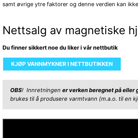
samt øvrige ytre faktorer og denne verdien kan ikke
Nettsalg av magnetiske h
Du finner sikkert noe du liker i vår nettbutik
KJØP VANNMYKNER I NETTBUTIKKEN
OBS
! Innretningen
er verken beregnet på eller
brukes til å produsere varmtvann (m.a.o. til en kj