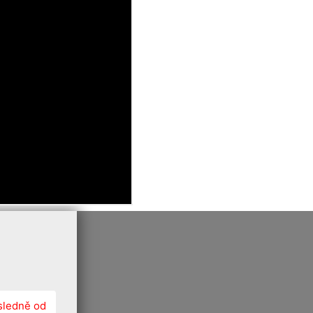
sledně od