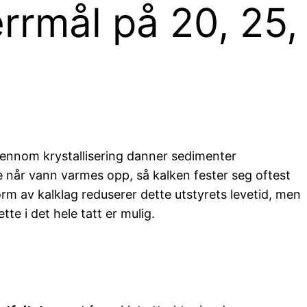
rmål på 20, 25,
ennom krystallisering danner sedimenter
e når vann varmes opp, så kalken fester seg oftest
rm av kalklag reduserer dette utstyrets levetid, men
te i det hele tatt er mulig.