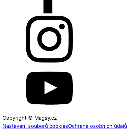
Copyright © Magsy.cz
Nastavení souborů cookies
Ochrana osobních údajů