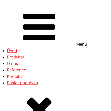
Menu
Úvod
Produkty
O nás
Reference
Kontakt
Poslat poptávku