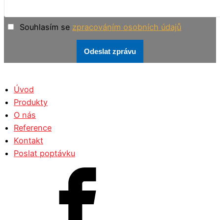
Souhlasím se
zpracováním osobních údajů
Odeslat zprávu
Úvod
Produkty
O nás
Reference
Kontakt
Poslat poptávku