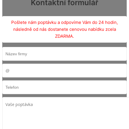
Kontaktní formulář
Pošlete nám poptávku a odpovíme Vám do 24 hodin,
následně od nás dostanete cenovou nabídku zcela
ZDARMA.