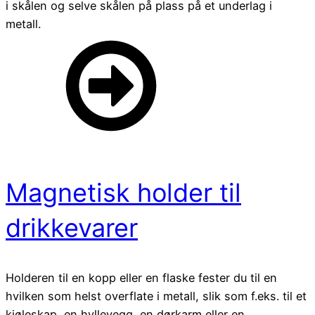
i skålen og selve skålen på plass på et underlag i
metall.
Magnetisk holder til
drikkevarer
Holderen til en kopp eller en flaske fester du til en
hvilken som helst overflate i metall, slik som f.eks. til et
kjøleskap, en hyllevegg, en dørkarm eller en