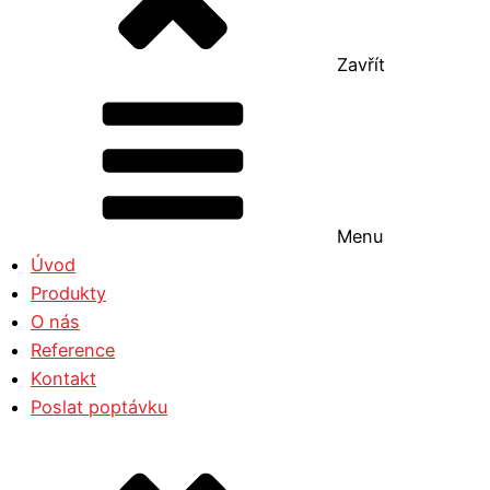
Zavřít
Menu
Úvod
Produkty
O nás
Reference
Kontakt
Poslat poptávku