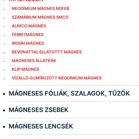
NEODÍMIUM MÁGNES NDFEB
SZAMÁRIUM MÁGNES SMCO
ALNICO MÁGNES
FERRITMÁGNES
IRODAI MÁGNES
BEVONATTAL ELLÁTOTTT MÁGNES
MÁGNESES ÁLLATKÁK
KLIP MÁGNES
VÍZÁLLÓ GUMÍROZOTT NEODÍMIUM MÁGNES
MÁGNESES FÓLIÁK, SZALAGOK, TŰZŐK
MÁGNESES ZSEBEK
MÁGNESES LENCSÉK