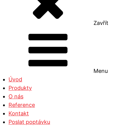
Zavřít
Menu
Úvod
Produkty
O nás
Reference
Kontakt
Poslat poptávku