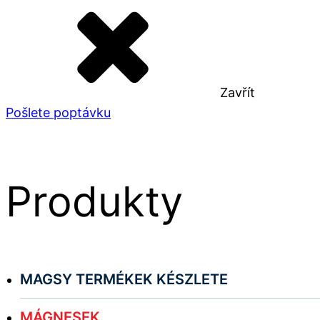
Zavřít
Pošlete poptávku
Produkty
MAGSY TERMÉKEK KÉSZLETE
MÁGNESEK