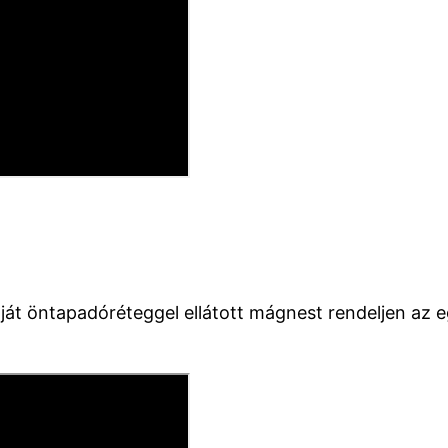
át öntapadóréteggel ellátott mágnest rendeljen az 