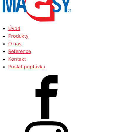
Úvod
Produkty
O nás
Reference
Kontakt
Poslat poptávku