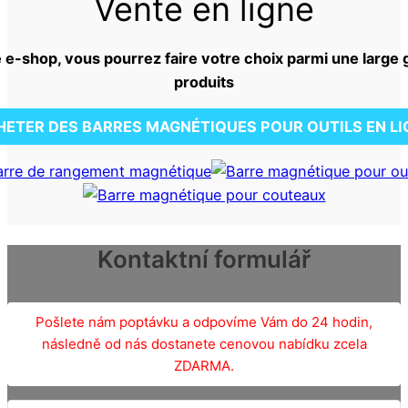
Vente en ligne
 e-shop, vous pourrez faire votre choix parmi une larg
produits
HETER DES BARRES MAGNÉTIQUES POUR OUTILS EN LI
Kontaktní formulář
Pošlete nám poptávku a odpovíme Vám do 24 hodin,
následně od nás dostanete cenovou nabídku zcela
ZDARMA.