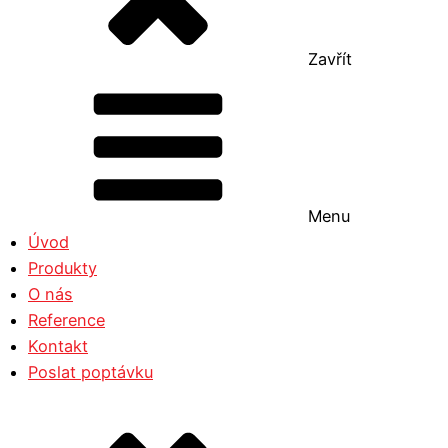
Zavřít
Menu
Úvod
Produkty
O nás
Reference
Kontakt
Poslat poptávku