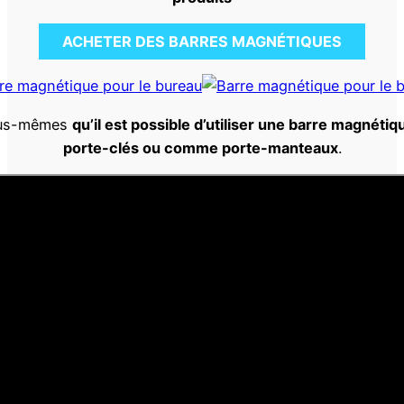
ACHETER DES BARRES MAGNÉTIQUES
ous-mêmes
qu’il est possible d’utiliser une barre magnét
porte-clés ou comme porte-manteaux
.