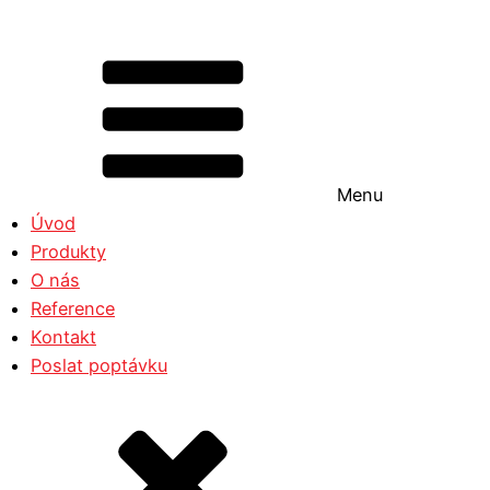
Menu
Úvod
Produkty
O nás
Reference
Kontakt
Poslat poptávku