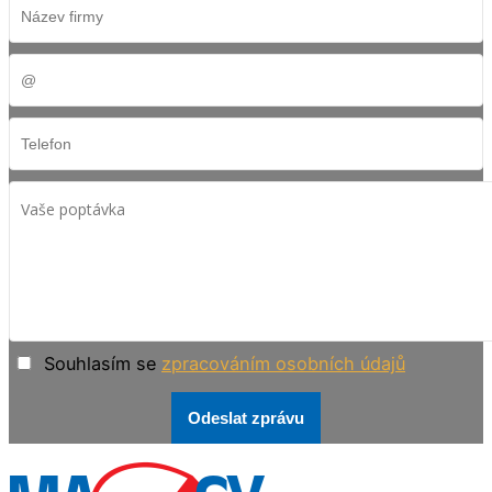
Souhlasím se
zpracováním osobních údajů
Odeslat zprávu