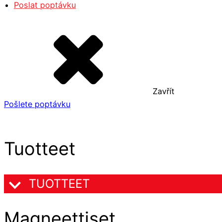
Poslat poptávku
Zavřít
Pošlete poptávku
Tuotteet
TUOTTEET
Magneettiset