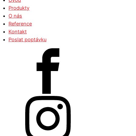
Úvod
Produkty
O nás
Reference
Kontakt
Poslat poptávku