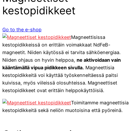
kestopidikkeet
Go to the e-shop
Magneettisissa
kestopidikkeissä on erittäin voimakkaat NdFeB-
magneetit. Niiden käytössä ei tarvita sähköenergiaa.
Niiden ohjaus on hyvin helppoa,
ne aktivoidaan vain
kääntämällä vipua pidikkeen sivulla.
Magneettisia
kestopidikkeitä voi käyttää työskenneltäessä paitsi
kuivissa, myös viileissä olosuhteissa. Magneettiset
kestopidikkeet ovat erittäin helppokäyttöisiä.
Toimitamme magneettisia
kestopidikkeitä sekä neliön muotoisina että pyöreinä.