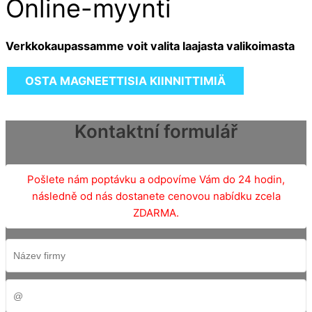
Online-myynti
Verkkokaupassamme voit valita laajasta valikoimasta
OSTA MAGNEETTISIA KIINNITTIMIÄ
Kontaktní formulář
Pošlete nám poptávku a odpovíme Vám do 24 hodin,
následně od nás dostanete cenovou nabídku zcela
ZDARMA.