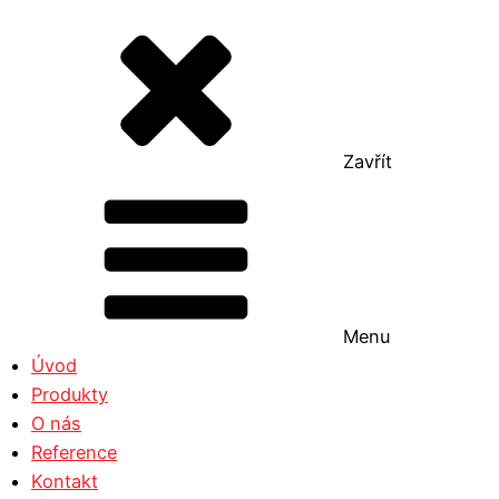
Zavřít
Menu
Úvod
Produkty
O nás
Reference
Kontakt