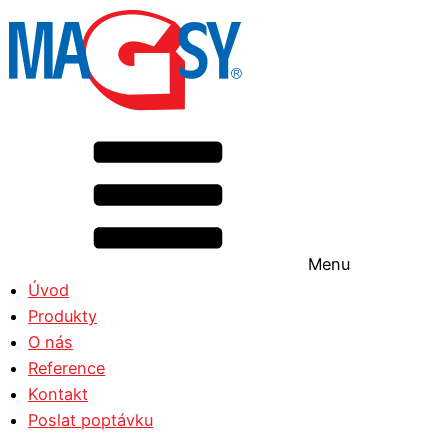
Menu
Úvod
Produkty
O nás
Reference
Kontakt
Poslat poptávku