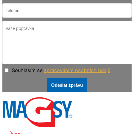
Souhlasím se
zpracováním osobních údajů
Odeslat zprávu