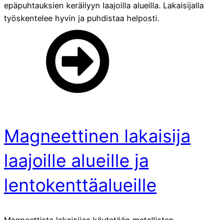
epäpuhtauksien keräilyyn laajoilla alueilla. Lakaisijalla
työskentelee hyvin ja puhdistaa helposti.
Magneettinen lakaisija
laajoille alueille ja
lentokenttäalueille
Magneettista lakaisijaa käytetään metallisten