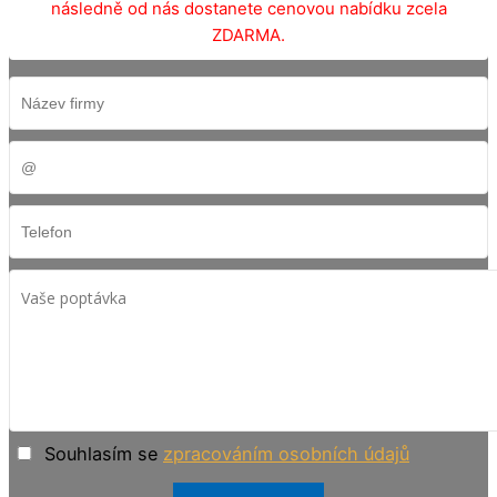
následně od nás dostanete cenovou nabídku zcela
ZDARMA.
Souhlasím se
zpracováním osobních údajů