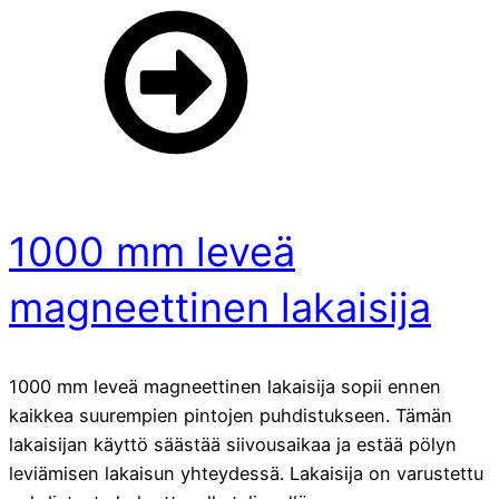
1000 mm leveä
magneettinen lakaisija
1000 mm leveä magneettinen lakaisija sopii ennen
kaikkea suurempien pintojen puhdistukseen. Tämän
lakaisijan käyttö säästää siivousaikaa ja estää pölyn
leviämisen lakaisun yhteydessä. Lakaisija on varustettu