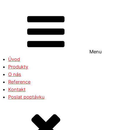
Menu
Úvod
Produkty
O nás
Reference
Kontakt
Poslat poptávku