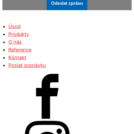
Odeslat zprávu
Úvod
Produkty
O nás
Reference
Kontakt
Poslat poptávku