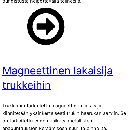
puhdistusta helpottavalla telineellä.
Magneettinen lakaisija
trukkeihin
Trukkeihin tarkoitettu magneettinen lakaisija
kiinnitetään yksinkertaisesti trukin haarukan sarviin. Se
on tarkoitettu ennen kaikkea metallisten
epäpuhtauksien keräämiseen suurilta pinnoilta.