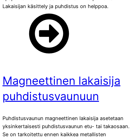
Lakaisijan käsittely ja puhdistus on helppoa.
Magneettinen lakaisija
puhdistusvaunuun
Puhdistusvaunun magneettinen lakaisija asetetaan
yksinkertaisesti puhdistusvaunun etu- tai takaosaan.
Se on tarkoitettu ennen kaikkea metallisten