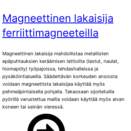
Magneettinen lakaisija
ferriittimagneeteilla
Magneettinen lakaisija mahdollistaa metallisten
epäpuhtauksien keräämisen lattioilta (lastut, naulat,
hiomapöly) työpajoissa, tehdashalleissa ja
pysäköintialueilla. Säädettävän korkeuden ansiosta
voidaan magneettista lakaisijaa käyttää myös
pehmeäpintaisella pohjalla. Takaosaan sijoitetuilla
pyörillä varustettua mallia voidaan käyttää myös aivan
koneen tai seinän vieressä.