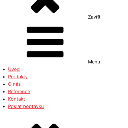
Zavřít
Menu
Úvod
Produkty
O nás
Reference
Kontakt
Poslat poptávku