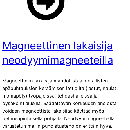
Magneettinen lakaisija
neodyymimagneeteilla
Magneettinen lakaisija mahdollistaa metallisten
epäpuhtauksien keräämisen lattioilta (lastut, naulat,
hiomapöly) työpajoissa, tehdashalleissa ja
pysäköintialueilla. Säädettävän korkeuden ansiosta
voidaan magneettista lakaisijaa käyttää myös
pehmeäpintaisella pohjalla. Neodyymimagneeteilla
varustetun mallin puhdistusteho on erittäin hyvä.