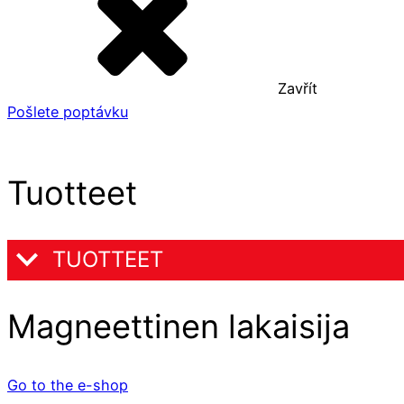
Zavřít
Pošlete poptávku
Tuotteet
TUOTTEET
Magneettinen lakaisija
Go to the e-shop