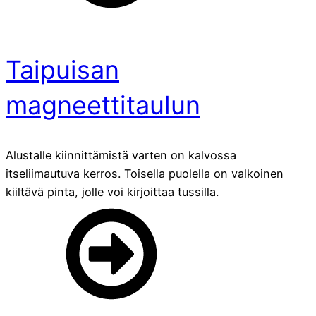
Taipuisan
magneettitaulun
Alustalle kiinnittämistä varten on kalvossa
itseliimautuva kerros. Toisella puolella on valkoinen
kiiltävä pinta, jolle voi kirjoittaa tussilla.