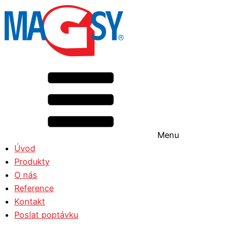
Menu
Úvod
Produkty
O nás
Reference
Kontakt
Poslat poptávku