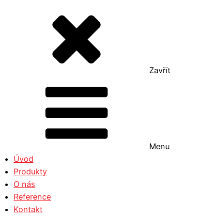
Zavřít
Menu
Úvod
Produkty
O nás
Reference
Kontakt