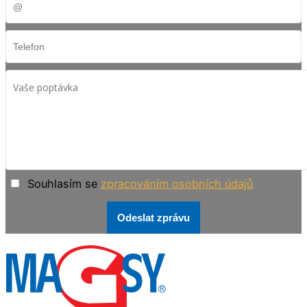
Souhlasím se
zpracováním osobních údajů
Odeslat zprávu