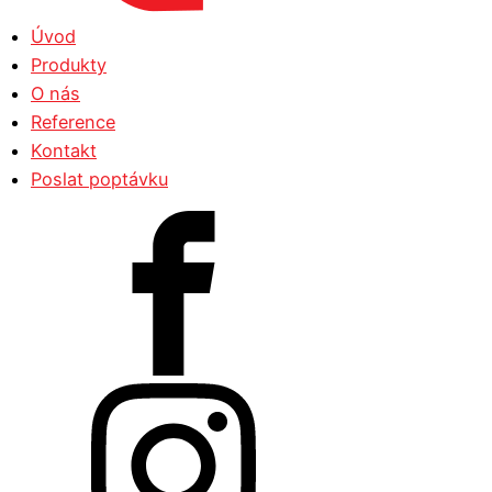
Úvod
Produkty
O nás
Reference
Kontakt
Poslat poptávku