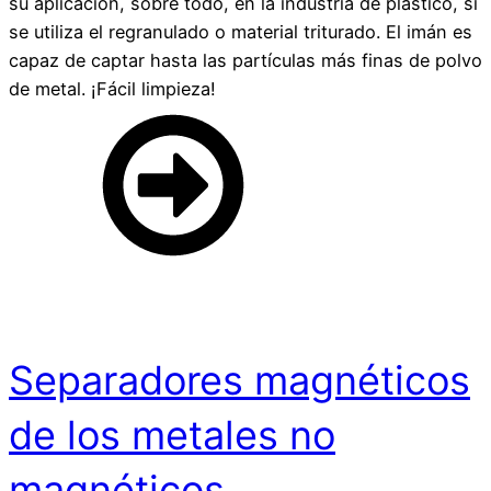
su aplicación, sobre todo, en la industria de plástico, si
se utiliza el regranulado o material triturado. El imán es
capaz de captar hasta las partículas más finas de polvo
de metal. ¡Fácil limpieza!
Separadores magnéticos
de los metales no
magnéticos