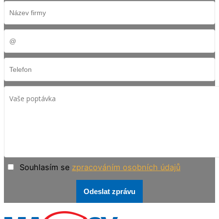
Souhlasím se
zpracováním osobních údajů
Odeslat zprávu