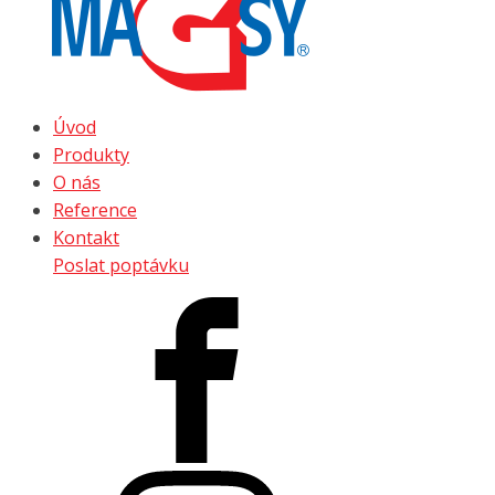
Úvod
Produkty
O nás
Reference
Kontakt
Poslat poptávku