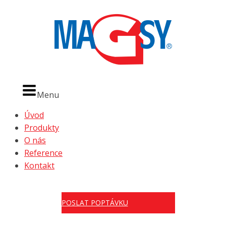
Menu
Úvod
Produkty
O nás
Reference
Kontakt
POSLAT POPTÁVKU