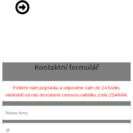
Kontaktní formulář
Pošlete nám poptávku a odpovíme Vám do 24 hodin,
následně od nás dostanete cenovou nabídku zcela ZDARMA.