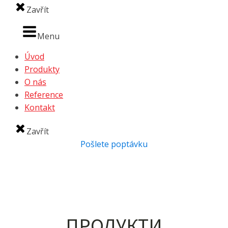
Zavřít
Menu
Úvod
Produkty
O nás
Reference
Kontakt
Zavřít
Pošlete poptávku
ПРОДУКТИ