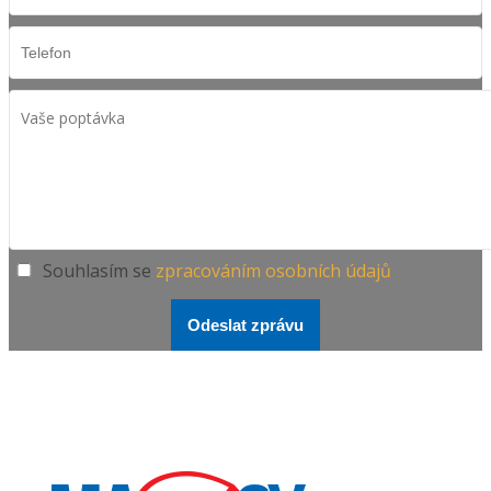
Souhlasím se
zpracováním osobních údajů
Odeslat zprávu